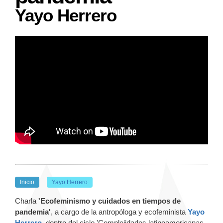
Yayo Herrero
Inicio
Yayo Herrero
Charla
'
Ecofeminismo y cuidados en tiempos de
pandemia'
, a cargo de la antropóloga y ecofeminista
Yayo
Herrero
, dentro del ciclo 'Complejidades latinoamericanas