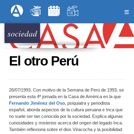
Pasar
Formulari
Menú Superior
al
contenido
principal
sociedad
El otro Perú
26/07/1993. Con motivo de la Semana de Perú de 1993, se
presenta esta 4ª jornada en la Casa de América en la que
Fernando Jiménez del Oso
, psiquiatra y periodista
español, aborda aspectos de la cultura peruana e Inca que
no suele ser tan conocida por la sociedad. Explica algunas
curiosidades y misterios acerca del origen del legado Inca.
También reflexiona sobre el dios Viracocha y la posibilidad