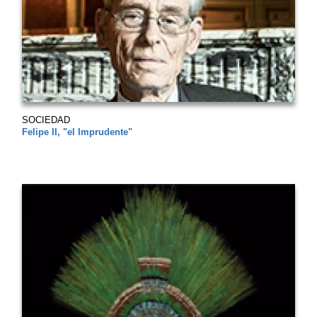
SOCIEDAD
Felipe II, "el Imprudente"