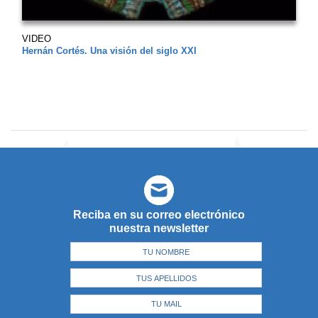
VIDEO
Hernán Cortés. Una visión del siglo XXI
Reciba en su correo electrónico
nuestra newsletter