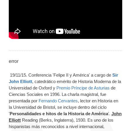
error
19/11/15. Conferencia 'Felipe II y América' a cargo de
Sir
John Elliott
, catedrático emérito de Historia Moderna de la
Universidad de Oxford y
Premio Príncipe de Asturias
de
Ciencias Sociales en 1996. La charla magistral, fue
presentada por
Fernando Cervantes
, lector en Historia en
la Universidad de Bristol, se incluye dentro del ciclo
'
Personalidades e hitos de la Historia de América
'.
John
Elliott
Reading (Berks, Inglaterra), 1930. Es uno de los
hispanistas más reconocidos a nivel internacional,