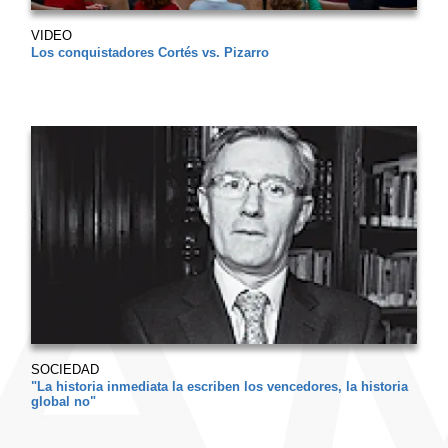
VIDEO
Los conquistadores Cortés vs. Pizarro
SOCIEDAD
"La historia inmediata la escriben los vencedores, la historia
global no"