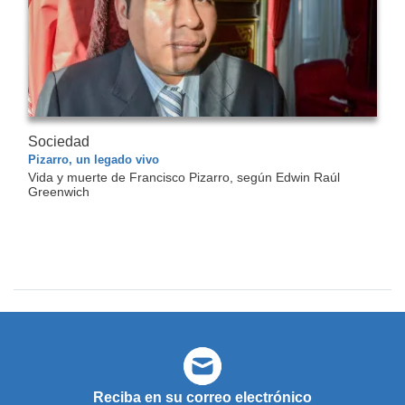
Sociedad
Pizarro, un legado vivo
Vida y muerte de Francisco Pizarro, según Edwin Raúl
Greenwich
Reciba en su correo electrónico