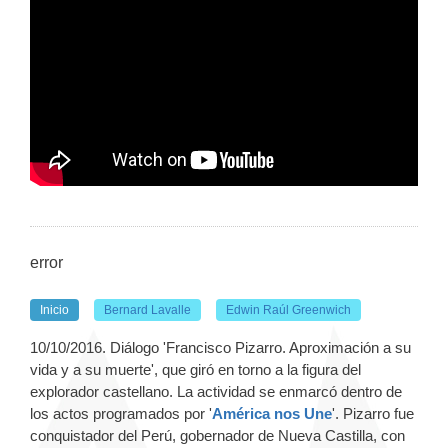
error
Inicio
Bernard Lavalle
Edwin Raúl Greenwich
10/10/2016. Diálogo 'Francisco Pizarro. Aproximación a su
vida y a su muerte', que giró en torno a la figura del
explorador castellano. La actividad se enmarcó dentro de
los actos programados por '
América nos Une
'. Pizarro fue
conquistador del Perú, gobernador de Nueva Castilla, con