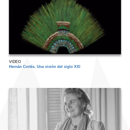
VIDEO
Hernán Cortés. Una visión del siglo XXI