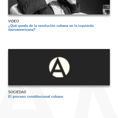
VIDEO
¿Qué queda de la revolución cubana en la izquierda
iberoamericana?
SOCIEDAD
El proceso constitucional cubano