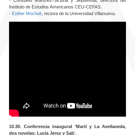
- Consuelo Martínez-Sicluna y Sepúlveda, directora del
Instituto de Estudios Americanos CEU-CEFAS.
-
Esther Mocholí
, rectora de la Universidad Villanueva.
10.30. Conferencia inaugural ‘Martí y La Avellaneda,
dos novelas: Lucía Jerez y Sab’.