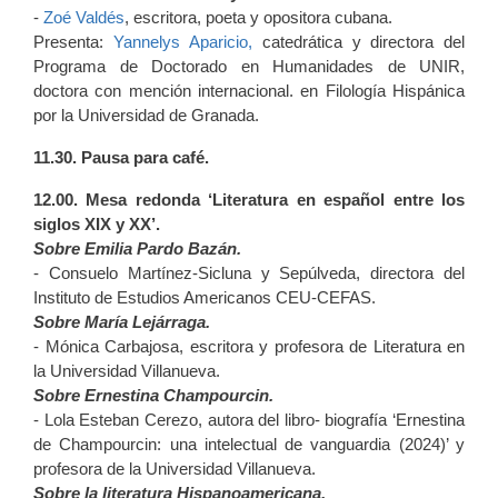
-
Zoé Valdés
, escritora, poeta y opositora cubana.
Presenta:
Yannelys Aparicio,
catedrática y directora del
Programa de Doctorado en Humanidades de UNIR,
doctora con mención internacional. en Filología Hispánica
por la Universidad de Granada.
11.30. Pausa para café.
12.00. Mesa redonda ‘Literatura en español entre los
siglos XIX y XX’.
Sobre Emilia Pardo Bazán.
- Consuelo Martínez-Sicluna y Sepúlveda, directora del
Instituto de Estudios Americanos CEU-CEFAS.
Sobre María Lejárraga.
- Mónica Carbajosa, escritora y profesora de Literatura en
la Universidad Villanueva.
Sobre Ernestina Champourcin.
- Lola Esteban Cerezo, autora del libro- biografía ‘Ernestina
de Champourcin: una intelectual de vanguardia (2024)’ y
profesora de la Universidad Villanueva.
Sobre la literatura Hispanoamericana.