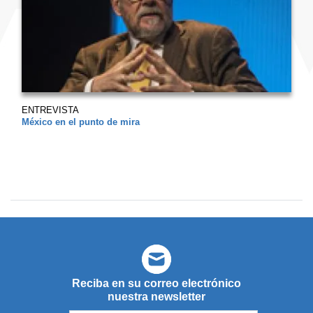
ENTREVISTA
México en el punto de mira
Reciba en su correo electrónico
nuestra newsletter