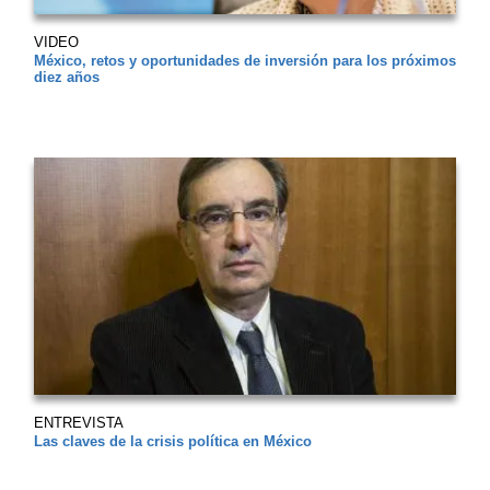
VIDEO
México, retos y oportunidades de inversión para los próximos
diez años
ENTREVISTA
Las claves de la crisis política en México