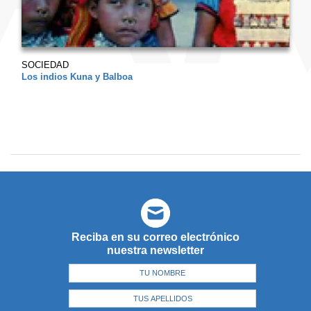
SOCIEDAD
Los indios Kuna y Balboa
Reciba en su correo electrónico
nuestra newsletter