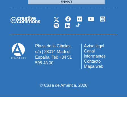
ENVIAR
Plaza de la Cibeles,
Aviso legal
Menú
Canal
s/n | 28014 Madrid,
informantes
España. Tel: +34 91
del
Contacto
595 48 00
Mapa web
pie
© Casa de América, 2026