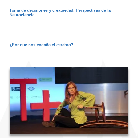
Toma de decisiones y creatividad. Perspectivas de la
Neurociencia
¿Por qué nos engaña el cerebro?