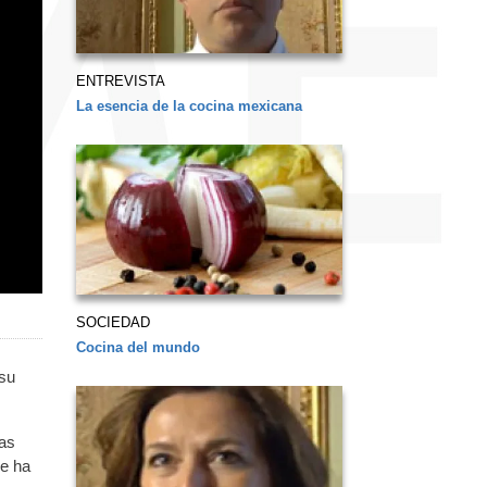
ENTREVISTA
La esencia de la cocina mexicana
SOCIEDAD
Cocina del mundo
 su
ras
se ha