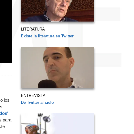
LITERATURA
Existe la literatura en Twitter
ENTREVISTA
o los
De Twitter al cielo
s.
dos'
,
s para
ste
,