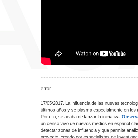
error
17/05/2017. La influencia de las nuevas tecnologí
últimos años y se plasma especialmente en los 
Por ello, se acaba de lanzar la iniciativa
'
Observa
un censo vivo de nuevos medios en español clasi
detectar zonas de influencia y que permite anali
proyecto, creado por especialistas de Investig