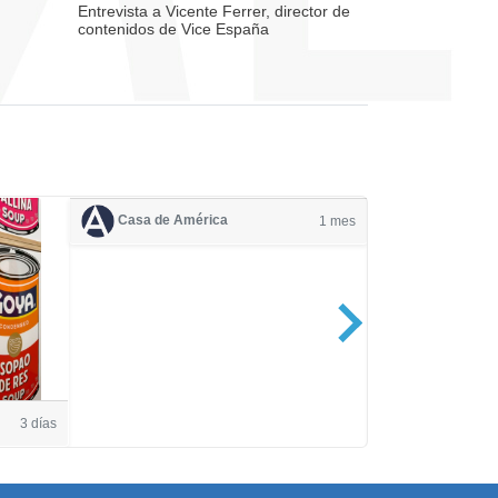
Entrevista a Vicente Ferrer, director de
contenidos de Vice España
Casa de América
1 mes
Casa de Amé
3 días