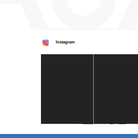
Instagram
Casa de América
1 mes