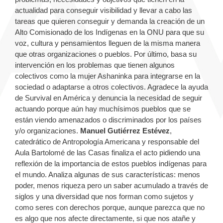
actualidad para conseguir visibilidad y llevar a cabo las
tareas que quieren conseguir y demanda la creación de un
Alto Comisionado de los Indígenas en la ONU para que su
voz, cultura y pensamientos lleguen de la misma manera
que otras organizaciones o pueblos. Por último, basa su
intervención en los problemas que tienen algunos
colectivos como la mujer Ashaninka para integrarse en la
sociedad o adaptarse a otros colectivos. Agradece la ayuda
de Survival en América y denuncia la necesidad de seguir
actuando porque aún hay muchísimos pueblos que se
están viendo amenazados o discriminados por los países
y/o organizaciones.
Manuel Gutiérrez Estévez
,
catedrático de Antropología Americana y responsable del
Aula Bartolomé de las Casas finaliza el acto pidiendo una
reflexión de la importancia de estos pueblos indígenas para
el mundo. Analiza algunas de sus características: menos
poder, menos riqueza pero un saber acumulado a través de
siglos y una diversidad que nos forman como sujetos y
como seres con derechos porque, aunque parezca que no
es algo que nos afecte directamente, si que nos atañe y