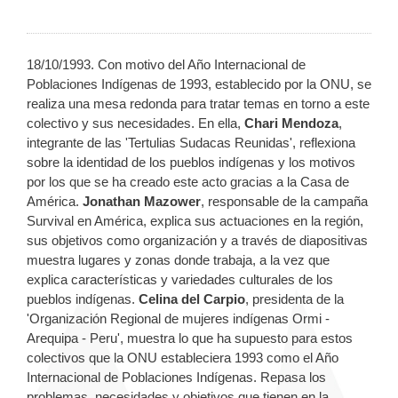
18/10/1993. Con motivo del Año Internacional de
Poblaciones Indígenas de 1993, establecido por la ONU, se
realiza una mesa redonda para tratar temas en torno a este
colectivo y sus necesidades. En ella,
Chari Mendoza
,
integrante de las 'Tertulias Sudacas Reunidas', reflexiona
sobre la identidad de los pueblos indígenas y los motivos
por los que se ha creado este acto gracias a la Casa de
América.
Jonathan Mazower
, responsable de la campaña
Survival en América, explica sus actuaciones en la región,
sus objetivos como organización y a través de diapositivas
muestra lugares y zonas donde trabaja, a la vez que
explica características y variedades culturales de los
pueblos indígenas.
Celina del Carpio
, presidenta de la
'Organización Regional de mujeres indígenas Ormi -
Arequipa - Peru', muestra lo que ha supuesto para estos
colectivos que la ONU estableciera 1993 como el Año
Internacional de Poblaciones Indígenas. Repasa los
problemas, necesidades y objetivos que tienen en la