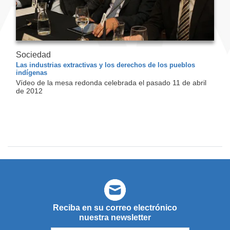
Sociedad
Las industrias extractivas y los derechos de los pueblos
indígenas
Vídeo de la mesa redonda celebrada el pasado 11 de abril
de 2012
Reciba en su correo electrónico
nuestra newsletter