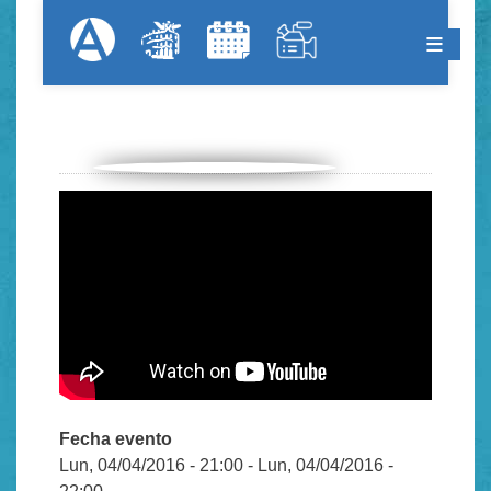
Pasar
Formular
Menú Superior
al
contenido
principal
Fecha evento
Lun, 04/04/2016 - 21:00
-
Lun, 04/04/2016 -