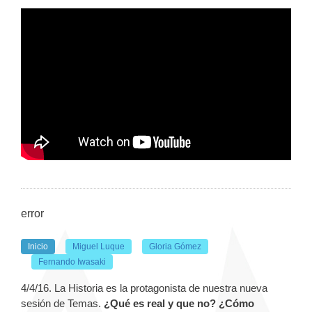
error
Inicio
Miguel Luque
Gloria Gómez
Fernando Iwasaki
4/4/16. La Historia es la protagonista de nuestra nueva
sesión de Temas.
¿Qué es real y que no? ¿Cómo