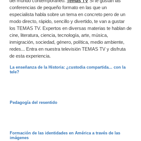
del mundo contemporáneo.
Temas TV
Si te gustan las
conferencias de pequeño formato en las que un
especialista habla sobre un tema en concreto pero de un
modo directo, rápido, sencillo y divertido, te van a gustar
los TEMAS TV. Expertos en diversas materias te hablan de
cine, literatura, ciencia, tecnología, arte, música,
inmigración, sociedad, género, política, medio ambiente,
redes... Entra en nuestra televisión TEMAS TV y disfruta
de esta experiencia.
La enseñanza de la Historia: ¿custodia compartida... con la
tele?
Pedagogía del resentido
Formación de las identidades en América a través de las
imágenes