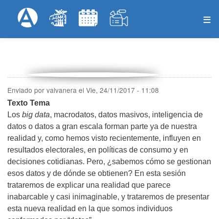
Pasar
Formulari
Menú Superior
al
contenido
principal
Enviado por
valvanera
el
Vie, 24/11/2017 - 11:08
Texto Tema
Los
big data
, macrodatos, datos masivos, inteligencia de
datos o datos a gran escala forman parte ya de nuestra
realidad y, como hemos visto recientemente, influyen en
resultados electorales, en políticas de consumo y en
decisiones cotidianas. Pero, ¿sabemos cómo se gestionan
esos datos y de dónde se obtienen? En esta sesión
trataremos de explicar una realidad que parece
inabarcable y casi inimaginable, y trataremos de presentar
esta nueva realidad en la que somos individuos