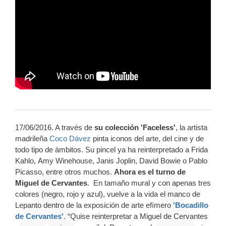
17/06/2016. A través de
su colección 'Faceless'
, la artista
madrileña
Coco Dávez
pinta iconos del arte, del cine y de
todo tipo de ámbitos. Su pincel ya ha reinterpretado a Frida
Kahlo, Amy Winehouse, Janis Joplin, David Bowie o Pablo
Picasso, entre otros muchos.
Ahora es el turno de
Miguel de Cervantes
. En tamaño mural y con apenas tres
colores (negro, rojo y azul), vuelve a la vida el manco de
Lepanto dentro de la exposición de arte efímero
'Bocadillo
de Cervantes'
. “Quise reinterpretar a Miguel de Cervantes