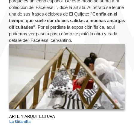
porque es un icono español. De este modo se suma a mi
colección de 'Faceless' ", dice la artista. Al retrato se le une
una de sus frases célebres de El Quijote:
"Confía en el
tiempo, que suele dar dulces salidas a muchas amargas
dificultades"
. Por si perdiste la exposición física, aquí
podemos ver paso a paso cómo se pintó la obra y cada
detalle del 'Faceless' cervantino.
ARTE Y ARQUITECTURA
La Gitanilla