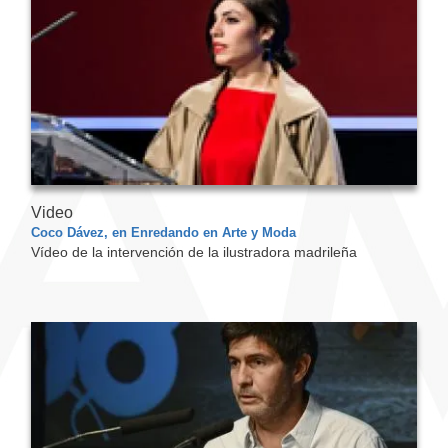
Video
Coco Dávez, en Enredando en Arte y Moda
Vídeo de la intervención de la ilustradora madrileña