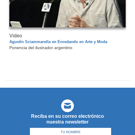
Video
Agustín Sciammarella en Enredando en Arte y Moda
Ponencia del ilustrador argentino
Reciba en su correo electrónico
nuestra newsletter