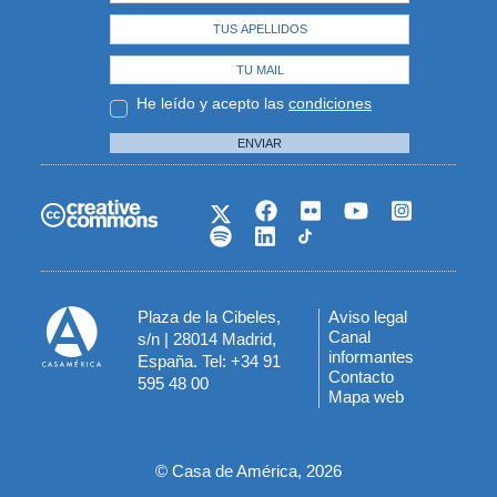
He leído y acepto las
condiciones
ENVIAR
Plaza de la Cibeles,
Aviso legal
Menú
Canal
s/n | 28014 Madrid,
informantes
España. Tel: +34 91
del
Contacto
595 48 00
Mapa web
pie
© Casa de América, 2026