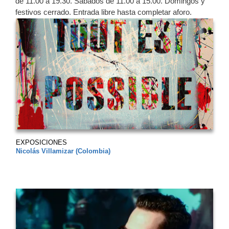
de 11.00 a 19.30.
Sábados de 11.00 a 15.00. Domingos y
festivos cerrado.
Entrada libre hasta completar aforo.
EXPOSICIONES
Nicolás Villamizar (Colombia)