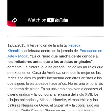
12/02/2015. Intervención de la artista
Rebeca
Khamlichi
celebrada dentro de la jornada de
'Enredando en
Arte y Moda'
.
"Es curioso que mucha gente conoce a
los imitadores antes que a los artistas originales"
,
comenta. La pintora, que ha creado uno de los murales que
se exponen en Casa de América, cree que lo mejor de las
redes sociales es poder interactuar con otros artistas a los
que sigues la pista desde hace años. No es una pintora. Es
una forma de pintar. En su universo conviven a codazos el
diseño gráfico y la iconografía religiosa del siglo XVII, los
dibujos animados y Michael Haneke, el rosa chicle y las
pinturas Negras de Goya, el Superflat y la copla: algo así
como si Doña Concha Piquer se arrancara por haikus.