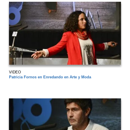
VIDEO
Patricia Fornos en Enredando en Arte y Moda