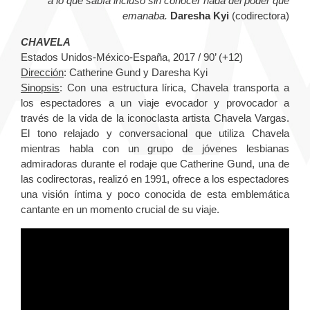
a lo que sabía incluso sin conocer nada del poder que
emanaba.
Daresha Kyi
(codirectora)
CHAVELA
Estados Unidos-México-España, 2017 / 90’ (+12)
Dirección
: Catherine Gund y Daresha Kyi
Sinopsis
: Con una estructura lírica, Chavela transporta a
los espectadores a un viaje evocador y provocador a
través de la vida de la iconoclasta artista Chavela Vargas.
El tono relajado y conversacional que utiliza Chavela
mientras habla con un grupo de jóvenes lesbianas
admiradoras durante el rodaje que Catherine Gund, una de
las codirectoras, realizó en 1991, ofrece a los espectadores
una visión íntima y poco conocida de esta emblemática
cantante en un momento crucial de su viaje.