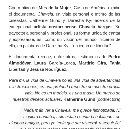
Con motivo del
Mes de la Mujer
, Casa de América exhibe
el documental
Chavela
, un viaje personal e íntimo de las
cineastas Catherine Gund y Daresha Kyi acerca de la
excepcional
artista costarricense Chavela Vargas
. Su
trayectoria personal y profesional, su forma única de cantar
y expresarse, así como su visión del mundo, hicieron de
ella, en palabras de Daresha Kyi, “un icono de libertad”.
El documental recoge, entre otros, testimonios de
Pedro
Almodóvar, Laura García-Lorca, Martirio Gira, Tania
Libertad y Jesusa Rodríguez.
Para mí, la vida de Chavela no es una vida de advertencias
e instrucciones, es una profunda muestra de nuestra propia
vida. No es un modelo, es una musa. Un marco de
nuestros deseos actuales.
Katherine Gund
(codirectora)
Nada más ver a Chavela, me quedé hipnotizada. Ni
siquiera cantaba, solo estaba sentada hablando con
algunos amigos, pero yo tenía que ser visceral, y seguir fiel