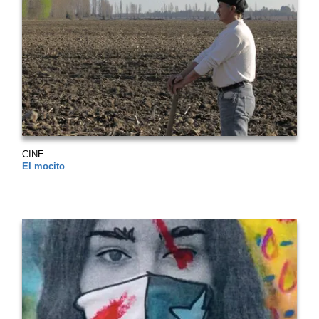
CINE
El mocito