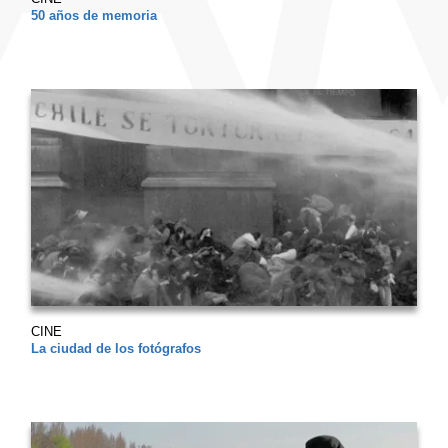
50 años de memoria
CINE
La ciudad de los fotógrafos