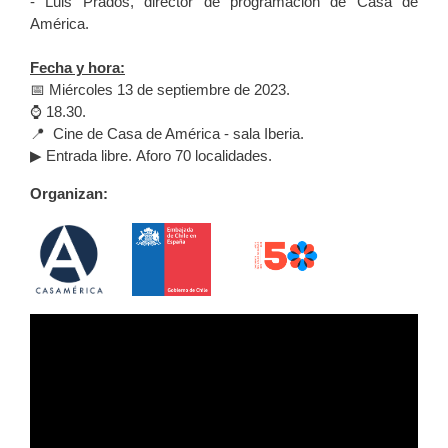
- Luis Prados, director de programación de Casa de
América.
Fecha y hora:
📅 Miércoles 13 de septiembre de 2023.
⌚ 18.30.
📍 Cine de Casa de América - sala Iberia.
▶ Entrada libre. Aforo 70 localidades.
Organizan: