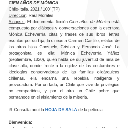
CIEN AÑOS DE MÓNICA
Chile-Italia, 2021 / 100’ (TP)
Dirección
: Raúl Morales
Sinopsis
: El documental-ficción
Cien años de Mónica
está
compuesto por diálogos y conversaciones con la escritora
Mónica Echeverría, citas y frases de sus libros, letras
escritas por su hija, la cineasta Carmen Castillo, relatos de
los otros hijos Consuelo, Cristian y Fernando José. La
protagonista es ella: Mónica Echeverría Yáñez
(septiembre, 1920), quien habla de su juventud de niña de
clase alta, donde frente a la rigidez de las costumbres e
ideologías conservadoras de las familias oligárquicas
chilenas, ella encarna una rebeldía inteligente y
provocadora. Por un lado, un Chile que vive de privilegios
no compartidos, y por el otro un Chile pobre que
permanece en el aislamiento de la miseria.
📄 Consulta aquí la
HOJA DE SALA
de la película
Bienvenida: