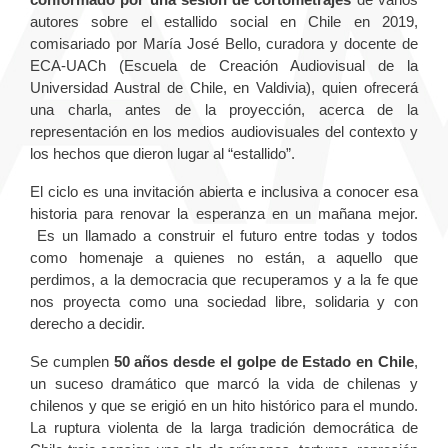
autores sobre el estallido social en Chile en 2019,
comisariado por María José Bello, curadora y docente de
ECA-UACh (Escuela de Creación Audiovisual de la
Universidad Austral de Chile, en Valdivia), quien ofrecerá
una charla, antes de la proyección, acerca de la
representación en los medios audiovisuales del contexto y
los hechos que dieron lugar al “estallido”.
El ciclo es una invitación abierta e inclusiva a conocer esa
historia para renovar la esperanza en un mañana mejor.
Es un llamado a construir el futuro entre todas y todos
como homenaje a quienes no están, a aquello que
perdimos, a la democracia que recuperamos y a la fe que
nos proyecta como una sociedad libre, solidaria y con
derecho a decidir.
Se cumplen
50 años desde el golpe de Estado en Chile
,
un suceso dramático que marcó la vida de chilenas y
chilenos y que se erigió en un hito histórico para el mundo.
La ruptura violenta de la larga tradición democrática de