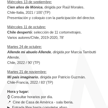
Miércoles 13 de septiembre:
Cien años de Mónica
, dirigida por Raúl Morales.
Chile-Italia, 2021 / 100’ (TP)
Presentación y coloquio con la participación del director.
Miércoles 11 de octubre:
Chile despertó
: selección de 11 cortometrajes.
Varios autores/Chile, 2019-2020, 78’
Martes 24 de octubre:
Allende mi abuelo Allende
, dirigida por
Marcia Tambutti
Allende.
Chile, 2022 / 90’ (TP)
Martes 21 de noviembre:
Mi país imaginario
, dirigida por Patricio Guzmán.
Chile-Francia, 2022 / 83’ (TP)
Hora y lugar:
⌚ Consultar horarios por día.
📍 Cine de Casa de América - sala Iberia.
▶ Entrada libre hasta completar aforo.