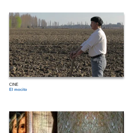
CINE
El mocito