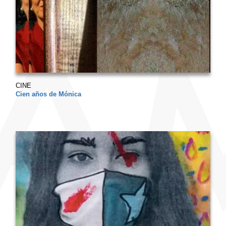
CINE
Cien años de Mónica