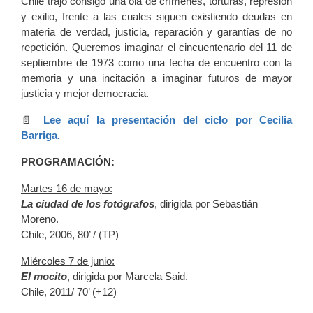
Chile trajo consigo una ola de crímenes, torturas, represión
y exilio, frente a las cuales siguen existiendo deudas en
materia de verdad, justicia, reparación y garantías de no
repetición. Queremos imaginar el cincuentenario del 11 de
septiembre de 1973 como una fecha de encuentro con la
memoria y una incitación a imaginar futuros de mayor
justicia y mejor democracia.
📄
Lee aquí la presentación del ciclo por Cecilia
Barriga.
PROGRAMACIÓN:
Martes 16 de mayo:
La ciudad de los fotógrafos
, dirigida por Sebastián
Moreno.
Chile, 2006, 80’ / (TP)
Miércoles 7 de junio:
El mocito
, dirigida por Marcela Said.
Chile, 2011/ 70’ (+12)