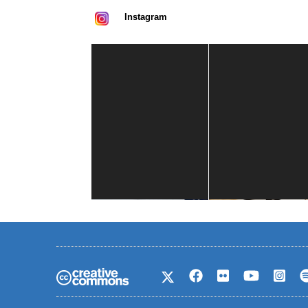
Instagram
Casa de América
1 mes