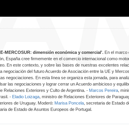
E-MERCOSUR: dimensión económica y comercial'.
En el marco 
ión, España cree firmemente en el comercio internacional como motor
o. En este contexto, y sobre las bases de nuestras excelentes rela
 negociación del futuro Acuerdo de Asociación entre la UE y Mercos
tas negociaciones. En esta línea se organiza esta jornada, para analiz
sar las negociaciones y lograr cerrar un Acuerdo ambicioso y equilib
de Relaciones Exteriores y Culto de Argentina. -
Marcos Pereira
, mini
asil. -
Eladio Loizaga
, ministro de Relaciones Exteriores de Paragua
teriores de Uruguay. Moderó:
Marisa Poncela
, secretaria de Estado d
aria de Estado de Asuntos Europeos de Portugal.