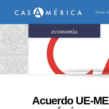
Men
Casa d
economía
Acuerdo UE-ME