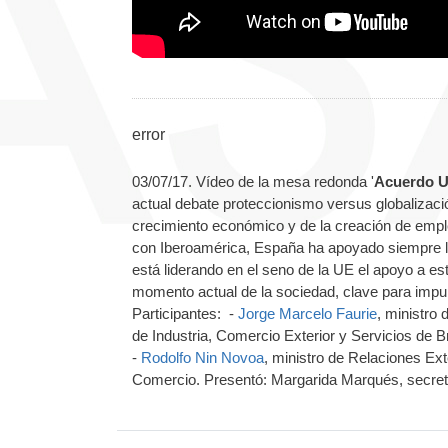
error
03/07/17. Vídeo de la mesa redonda '
Acuerdo U
actual debate proteccionismo versus globalizac
crecimiento económico y de la creación de emple
con Iberoamérica, España ha apoyado siempre la
está liderando en el seno de la UE el apoyo a es
momento actual de la sociedad, clave para impul
Participantes: -
Jorge Marcelo Faurie
, ministro 
de Industria, Comercio Exterior y Servicios de Br
-
Rodolfo Nin Novoa
, ministro de Relaciones Ex
Comercio. Presentó: Margarida Marqués, secret