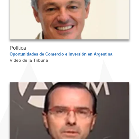
Política
Oportunidades de Comercio e Inversión en Argentina
Vídeo de la Tribuna