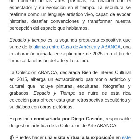
del contexto de las artes plásticas, su relación con el
espectador y su evolución en el tiempo. La escultura se
reafirma como un lenguaje artístico vivo, capaz de evocar
historias, desafiar convenciones y transformar nuestra
percepción del espacio que habitamos.
Espacio y tiempo
es la segunda propuesta expositiva que
surge de la
alianza entre Casa de América y ABANCA
, una
colaboración iniciada en septiembre de 2025 con el fin de
impulsar la difusión del arte y la cultura.
La Colección ABANCA, declarada Bien de Interés Cultural
en 2015, alberga un extraordinario patrimonio artístico y
cultural que incluye pinturas, esculturas, fotografías y
grabados.
Espacio y Tiempo
se nutre de esta rica
colección para ofrecer esta gran retrospectiva escultórica y
su diálogo con obras pictóricas.
Exposición
comisariada por Diego Cascón,
responsable
de gestión artística de la Colección de Arte ABANCA.
📹 Puedes hacer una
visita virtual a la exposición
en
este