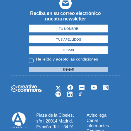
Reciba en su correo electrónico
nuestra newsletter
He leído y acepto las
condiciones
ENVIAR
Plaza de la Cibeles,
Aviso legal
Menú
Canal
s/n | 28014 Madrid,
informantes
España. Tel: +34 91
del
Contacto