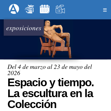
Pasar
Formulari
Menú Superior
al
contenido
principal
exposiciones
Del 4 de marzo al 23 de mayo del
2026
Espacio y tiempo.
La escultura en la
Colección