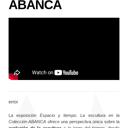
ABANCA
error
La exposición
Espacio y tiempo. La escultura en la
Colección ABANCA
ofrece una perspectiva única sobre la
evolución de la escultura
a lo largo del tiempo, desde