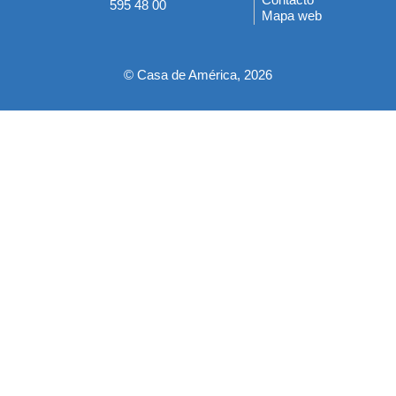
595 48 00
Mapa web
pie
© Casa de América, 2026