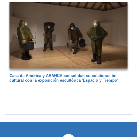
Casa de América y ABANCA consolidan su colaboración
cultural con la exposición escultórica 'Espacio y Tiempo'