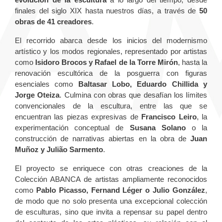
finales del siglo XIX hasta nuestros días, a través de
50
obras de 41 creadores
.
El recorrido abarca desde los inicios del modernismo
artístico y los modos regionales, representado por artistas
como
Isidoro Brocos y Rafael de la Torre Mirón
, hasta la
renovación escultórica de la posguerra con figuras
esenciales como
Baltasar Lobo, Eduardo Chillida y
Jorge Oteiza
. Culmina con obras que desafían los límites
convencionales de la escultura, entre las que se
encuentran las piezas expresivas de
Francisco Leiro
, la
experimentación conceptual de
Susana Solano
o la
construcción de narrativas abiertas en la obra de
Juan
Muñoz y Julião Sarmento
.
El proyecto se enriquece con otras creaciones de la
Colección ABANCA de artistas ampliamente reconocidos
como
Pablo Picasso, Fernand Léger o Julio González
,
de modo que no solo presenta una excepcional colección
de esculturas, sino que invita a repensar su papel dentro