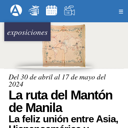
Pasar
Formulari
Menú Superior
al
contenido
principal
exposiciones
Del 30 de abril al 17 de mayo del
2024
La ruta del Mantón
de Manila
La feliz unión entre Asia,