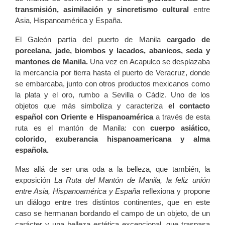
transmisión, asimilación y sincretismo cultural
entre
Asia, Hispanoamérica y España.
El Galeón partía del puerto de Manila
cargado de
porcelana, jade, biombos y lacados, abanicos, seda y
mantones de Manila.
Una vez en Acapulco se desplazaba
la mercancía por tierra hasta el puerto de Veracruz, donde
se embarcaba, junto con otros productos mexicanos como
la plata y el oro, rumbo a Sevilla o Cádiz. Uno de los
objetos que más simboliza y caracteriza
el contacto
español con Oriente e Hispanoamérica
a través de esta
ruta es el mantón de Manila: con
cuerpo asiático,
colorido, exuberancia hispanoamericana y alma
española.
Mas allá de ser una oda a la belleza, que también, la
exposición
La Ruta del Mantón de Manila, la feliz unión
entre Asia, Hispanoamérica y España
reflexiona y propone
un diálogo entre tres distintos continentes, que en este
caso se hermanan bordando el campo de un objeto, de un
carácter y una belleza estética excepcional, que traspasa