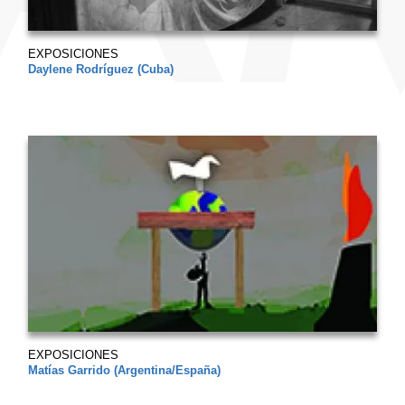
EXPOSICIONES
Daylene Rodríguez (Cuba)
EXPOSICIONES
Matías Garrido (Argentina/España)