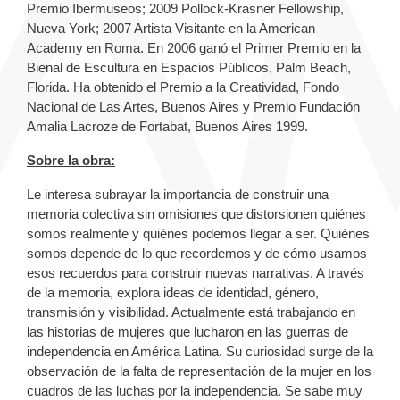
Premio Ibermuseos; 2009 Pollock-Krasner Fellowship,
Nueva York; 2007 Artista Visitante en la American
Academy en Roma. En 2006 ganó el Primer Premio en la
Bienal de Escultura en Espacios Públicos, Palm Beach,
Florida. Ha obtenido el Premio a la Creatividad, Fondo
Nacional de Las Artes, Buenos Aires y Premio Fundación
Amalia Lacroze de Fortabat, Buenos Aires 1999.
Sobre la obra:
Le interesa subrayar la importancia de construir una
memoria colectiva sin omisiones que distorsionen quiénes
somos realmente y quiénes podemos llegar a ser. Quiénes
somos depende de lo que recordemos y de cómo usamos
esos recuerdos para construir nuevas narrativas. A través
de la memoria, explora ideas de identidad, género,
transmisión y visibilidad. Actualmente está trabajando en
las historias de mujeres que lucharon en las guerras de
independencia en América Latina. Su curiosidad surge de la
observación de la falta de representación de la mujer en los
cuadros de las luchas por la independencia. Se sabe muy