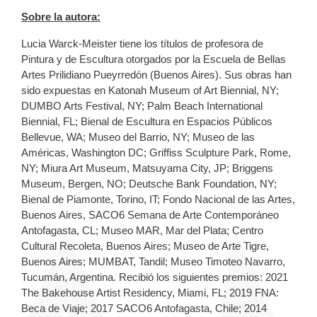
Sobre la autora:
Lucia Warck-Meister tiene los títulos de profesora de
Pintura y de Escultura otorgados por la Escuela de Bellas
Artes Prilidiano Pueyrredón (Buenos Aires). Sus obras han
sido expuestas en Katonah Museum of Art Biennial, NY;
DUMBO Arts Festival, NY; Palm Beach International
Biennial, FL; Bienal de Escultura en Espacios Públicos
Bellevue, WA; Museo del Barrio, NY; Museo de las
Américas, Washington DC; Griffiss Sculpture Park, Rome,
NY; Miura Art Museum, Matsuyama City, JP; Briggens
Museum, Bergen, NO; Deutsche Bank Foundation, NY;
Bienal de Piamonte, Torino, IT; Fondo Nacional de las Artes,
Buenos Aires, SACO6 Semana de Arte Contemporáneo
Antofagasta, CL; Museo MAR, Mar del Plata; Centro
Cultural Recoleta, Buenos Aires; Museo de Arte Tigre,
Buenos Aires; MUMBAT, Tandil; Museo Timoteo Navarro,
Tucumán, Argentina. Recibió los siguientes premios: 2021
The Bakehouse Artist Residency, Miami, FL; 2019 FNA:
Beca de Viaje; 2017 SACO6 Antofagasta, Chile; 2014