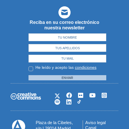
Reciba en su correo electrónico
nuestra newsletter
He leído y acepto las
condiciones
ENVIAR
Plaza de la Cibeles,
Aviso legal
Menú
Canal
s/n | 28014 Madrid,