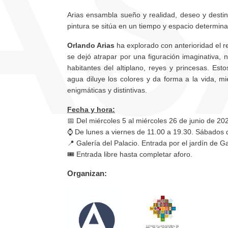
Arias ensambla sueño y realidad, deseo y destino, 
pintura se sitúa en un tiempo y espacio determina
Orlando Arias
ha explorado con anterioridad el re
se dejó atrapar por una figuración imaginativa, 
habitantes del altiplano, reyes y princesas. Es
agua diluye los colores y da forma a la vida, mi
enigmáticas y distintivas.
Fecha y hora:
📅 Del miércoles 5 al miércoles 26 de junio de 20
⌚ De lunes a viernes de 11.00 a 19.30. Sábados d
📍 Galería del Palacio. Entrada por el jardín de 
🎟️ Entrada libre hasta completar aforo.
Organizan: