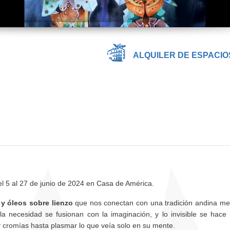
ALQUILER DE ESPACIO
el 5 al 27 de junio de 2024 en Casa de América.
 y óleos sobre lienzo
que nos conectan con una tradición andina me
a necesidad se fusionan con la imaginación, y lo invisible se hace v
y cromías hasta plasmar lo que veía solo en su mente.