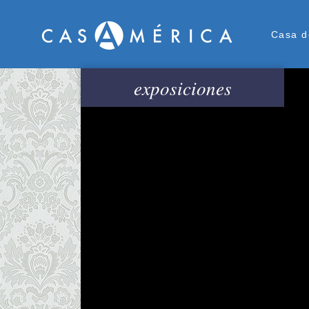
Men
Casa d
exposiciones