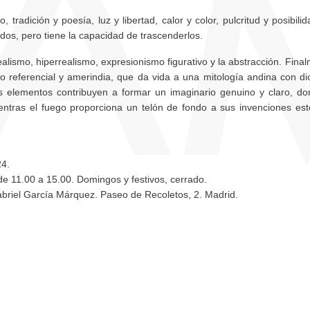
tradición y poesía, luz y libertad, calor y color, pulcritud y posibili
dos, pero tiene la capacidad de trascenderlos.
alismo, hiperrealismo, expresionismo figurativo y la abstracción. Fina
no referencial y amerindia, que da vida a una mitología andina con di
tos elementos contribuyen a formar un imaginario genuino y claro, do
entras el fuego proporciona un telón de fondo a sus invenciones esté
24.
e 11.00 a 15.00. Domingos y festivos, cerrado.
Gabriel García Márquez. Paseo de Recoletos, 2. Madrid.