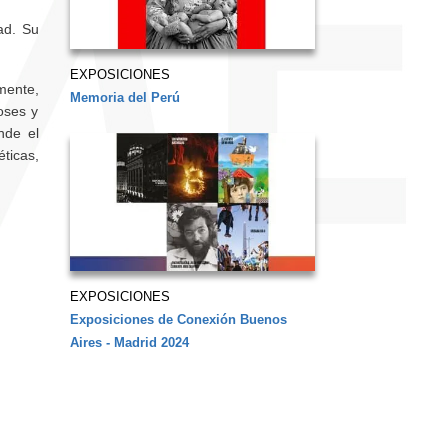
dad. Su
EXPOSICIONES
lmente,
Memoria del Perú
oses y
nde el
ticas,
EXPOSICIONES
Exposiciones de Conexión Buenos
Aires - Madrid 2024