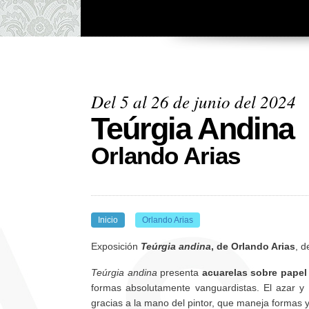
Del 5 al 26 de junio del 2024
Teúrgia Andina
Orlando Arias
Inicio
Orlando Arias
Exposición
Teúrgia andina
, de Orlando Arias
, d
Teúrgia andina
presenta
acuarelas sobre papel
formas absolutamente vanguardistas. El azar y l
gracias a la mano del pintor, que maneja formas 