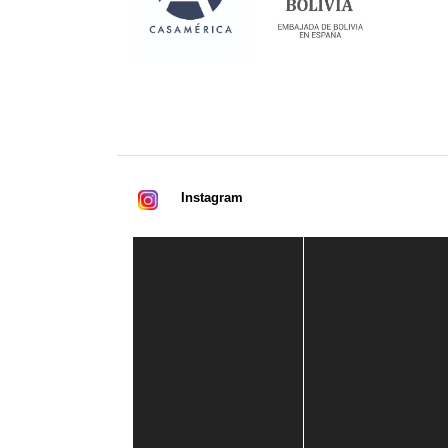
Instagram
Casa de América
1 mes