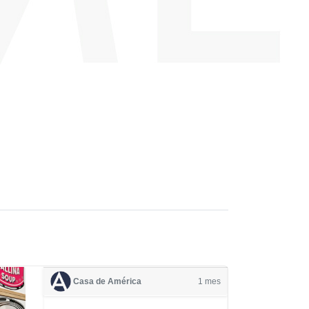
Casa de América
1 mes