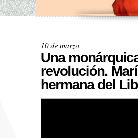
10 de marzo
Una monárquica
revolución. Marí
hermana del Lib