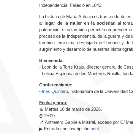
Independencia. Falleció en 1842.
La historia de María Antonia es trascendente en
al
lugar de la mujer en la sociedad
al tomar
patrimonio, sino también permite comprender co
proceso de la Independencia, de la guerra y de
también femenina, despojada del bronce y de la 
surgimiento y desarrollo de nuestras historiogra
Bienvenida:
- León de la Torre Krais, director general de Ca
- Leticia Espinosa de los Monteros Rosillo, fund
Conferenciante:
-
Inés Quintero
, historiadora de la Universidad
Fecha y hora:
📅 Martes 10 de marzo de 2026.
⌚ 19:00.
📍 Anfiteatro Gabriela Mistral, acceso por C/ Ma
▶ Entrada con inscripción
aquí
.