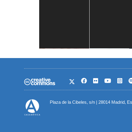
Casa de América
1 mes
Plaza de la Cibeles, s/n | 28014 Madrid, E