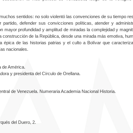
 muchos sentidos: no solo violentó las convenciones de su tiempo re
 partido, defender sus convicciones políticas, atender y administ
n mayor profundidad y amplitud de miradas la complejidad y magnit
 la construcción de la República, desde una mirada más emotiva, hu
épica de las historias patrias y el culto a Bolívar que caracteriza
fías nacionales.
sa de América.
adora y presidenta del Círculo de Orellana.
 Central de Venezuela. Numeraria Academia Nacional Historia.
rqués del Duero, 2.