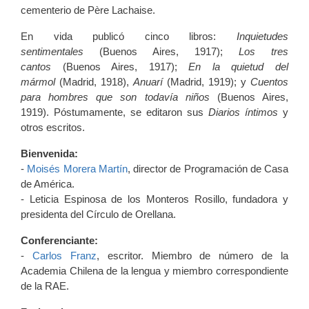
cementerio de Père Lachaise.
En vida publicó cinco libros:
Inquietudes
sentimentales
(Buenos Aires, 1917);
Los tres
cantos
(Buenos Aires, 1917);
En la quietud del
mármol
(Madrid, 1918),
Anuarí
(Madrid, 1919); y
Cuentos
para hombres que son todavía niños
(Buenos Aires,
1919). Póstumamente, se editaron sus
Diarios íntimos
y
otros escritos.
Bienvenida:
-
Moisés Morera Martín
, director de Programación de Casa
de América.
- Leticia Espinosa de los Monteros Rosillo, fundadora y
presidenta del Círculo de Orellana.
Conferenciante:
-
Carlos Franz
, escritor. Miembro de número de la
Academia Chilena de la lengua y miembro correspondiente
de la RAE.