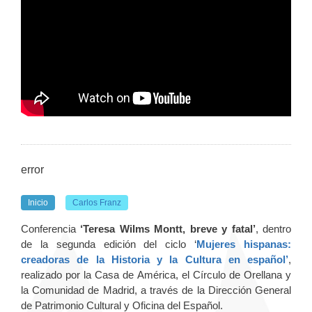
error
Inicio
Carlos Franz
Conferencia
‘Teresa Wilms Montt, breve y fatal’
,
dentro
de la segunda edición del ciclo
‘
Mujeres hispanas:
creadoras de la Historia y la Cultura en español’
,
realizado por la Casa de América, el Círculo de Orellana y
la Comunidad de Madrid, a través de la Dirección General
de Patrimonio Cultural y Oficina del Español.