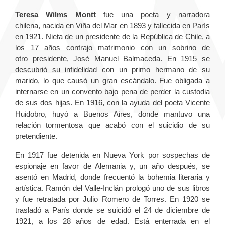
Teresa Wilms Montt
fue una poeta y narradora
chilena, nacida en Viña del Mar en 1893 y fallecida en París
en 1921. Nieta de un presidente de la República de Chile, a
los 17 años contrajo matrimonio con un sobrino de
otro presidente, José Manuel Balmaceda. En 1915 se
descubrió su infidelidad con un primo hermano de su
marido, lo que causó un gran escándalo. Fue obligada a
internarse en un convento bajo pena de perder la custodia
de sus dos hijas. En 1916, con la ayuda del poeta Vicente
Huidobro, huyó a Buenos Aires, donde mantuvo una
relación tormentosa que acabó con el suicidio de su
pretendiente.
En 1917 fue detenida en Nueva York por sospechas de
espionaje en favor de Alemania y, un año después, se
asentó en Madrid, donde frecuentó la bohemia literaria y
artística. Ramón del Valle-Inclán prologó uno de sus libros
y fue retratada por Julio Romero de Torres. En 1920 se
trasladó a París donde se suicidó el 24 de diciembre de
1921, a los 28 años de edad. Está enterrada en el