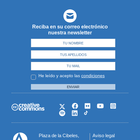
Reciba en su correo electrónico
nuestra newsletter
He leído y acepto las
condiciones
ENVIAR
Plaza de la Cibeles,
Aviso legal
Menú