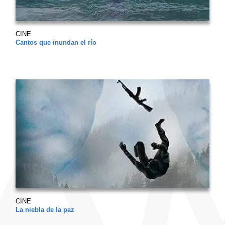
CINE
Cantos que inundan el río
CINE
La niebla de la paz