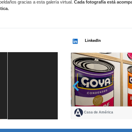
daños gracias a esta galería virtual.
Cada fotografía está acomp
tica.
LinkedIn
Casa de América
Casa de América
1 mes