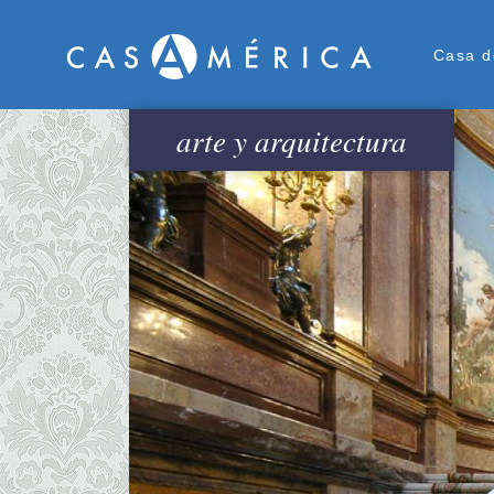
Men
Casa d
arte y arquitectura