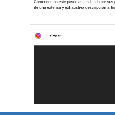
Comencemos este paseo ascendiendo por sus pel
de una extensa y exhaustiva descripción artís
Instagram
Casa de América
1 mes