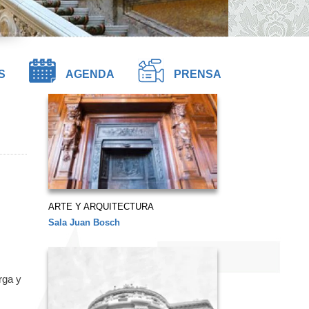
S
AGENDA
PRENSA
ARTE Y ARQUITECTURA
Sala Juan Bosch
rga y