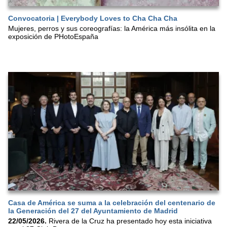
Convocatoria | Everybody Loves to Cha Cha Cha
Mujeres, perros y sus coreografías: la América más insólita en la
exposición de PHotoEspaña
Casa de América se suma a la celebración del centenario de
la Generación del 27 del Ayuntamiento de Madrid
22/05/2026.
Rivera de la Cruz ha presentado hoy esta iniciativa