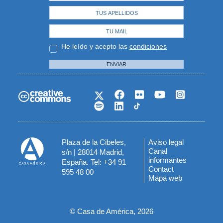
He leído y acepto las
condiciones
ENVIAR
Plaza de la Cibeles,
Aviso legal
Menú
Canal
s/n | 28014 Madrid,
informantes
España. Tel: +34 91
del
Contact
595 48 00
Mapa web
pie
© Casa de América, 2026