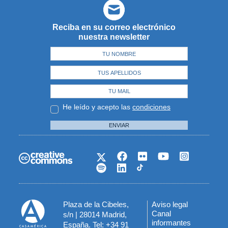
Reciba en su correo electrónico
nuestra newsletter
He leído y acepto las
condiciones
ENVIAR
Plaza de la Cibeles,
Aviso legal
Menú
Canal
s/n | 28014 Madrid,
informantes
España. Tel: +34 91