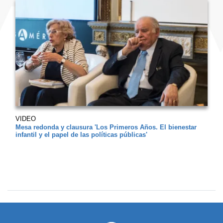
VIDEO
Mesa redonda y clausura 'Los Primeros Años. El bienestar
infantil y el papel de las políticas públicas'