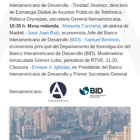
Interamericano de Desarrollo. -Trinidad Jiménez, directora
de Estrategia Global de Asuntos Públicos de Telefónica. -
Rebeca Grynspan, secretaria General Iberoamericana.
10:30 h. Mesa redonda.
-
Manuela Carmena
, alcaldesa de
Madrid.
-José Juan Ruiz
, economista Jefe del Banco
Interamericano de Desarrollo (
BID
).
-Samuel Berlinski
,
economista principal del Departamento de Investigación del
Banco Interamericano de Desarrollo (BID). Moderadora:
Inmaculada Gómez-Lobo, periodista de RTVE. 11.20.
Clausura. -
Enrique V. Iglesias
, ex Presidente del Banco
Interamericano de Desarrollo y Primer Secretario General
Iberoamericano.