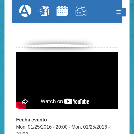
Skip
Formular
Menú Superior
to
main
content
Fecha evento
Mon, 01/25/2016 - 20:00
-
Mon, 01/25/2016 -