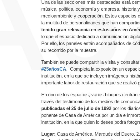
Una de las secciones más destacadas está cen
música, política, economía y empresa, historia y
medioambiente y cooperación. Estos espacios da
la multitud de personalidades que han compartid
tenido gran relevancia en estos años en Amér
lo que el espacio dedicado a comunicación digital
Por ello, los paneles están acompañados de códi
su recorrido por la muestra.
También se puede compartir la visita y consultar
#25añosCA
. Completa la exposición un espaci
institución, en la que se incluyen imágenes histór
importante labor de restauración que se realizó 
En uno de los espacios, varios bloques centran
través del testimonio de los medios de comunica
publicadas el 25 de julio de 1992
por los diario
ponente de Casa de América por un día e inmorta
institución, en la que quien lo desee podrá fotogr
Lugar:
Casa de América. Marqués del Duero, 2.