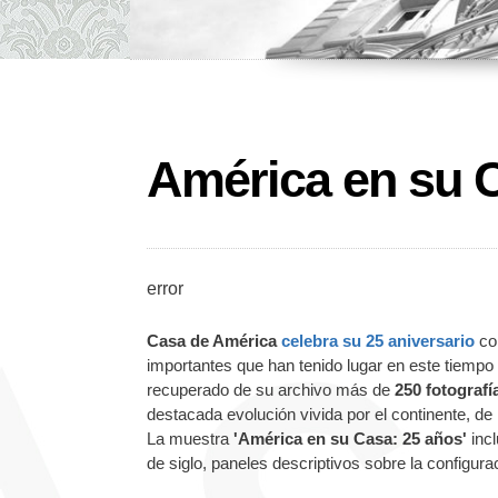
América en su 
error
Casa de América
celebra su 25 aniversario
con
importantes que han tenido lugar en este tiempo 
recuperado de su archivo más de
250 fotograf
destacada evolución vivida por el continente, de 
La muestra
'América en su Casa: 25 años'
incl
de siglo, paneles descriptivos sobre la configura