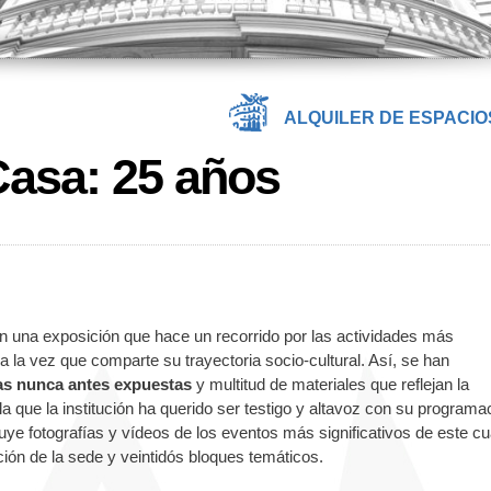
ALQUILER DE ESPACIO
Casa: 25 años
 una exposición que hace un recorrido por las actividades más
a la vez que comparte su trayectoria socio-cultural. Así, se han
ías nunca antes expuestas
y multitud de materiales que reflejan la
la que la institución ha querido ser testigo y altavoz con su programa
uye fotografías y vídeos de los eventos más significativos de este cu
ción de la sede y veintidós bloques temáticos.