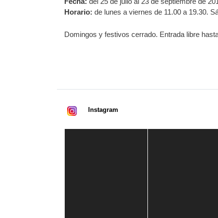
Fecha:
del 25 de julio al 23 de septiembre de 20
Horario:
de lunes a viernes de 11.00 a 19.30. S
Domingos y festivos cerrado. Entrada libre hast
Instagram