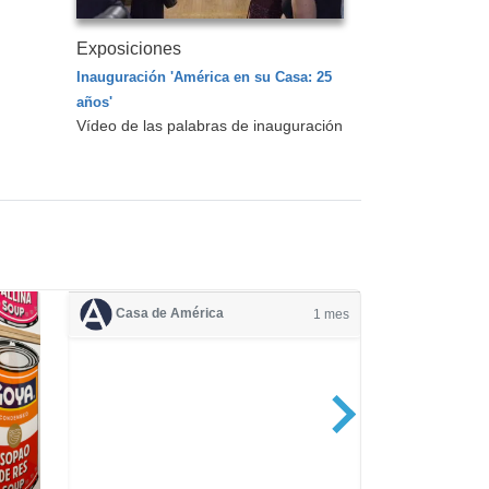
Exposiciones
Inauguración 'América en su Casa: 25
años'
Vídeo de las palabras de inauguración
Casa de América
1 mes