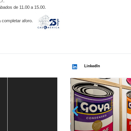
17.
ábados de 11.00 a 15.00.
a completar aforo.
LinkedIn