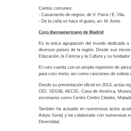
Cantos comunes:
- Casamiento de negros, de V. Parra / E. Vila.
- De la caña se hace el guaro, arr. M. Astor.
Coro Iberoamericano de Madrid
Es la única agrupación del mundo dedicada a 
diversos países de la región. Desde sus inicio
Educación, la Ciencia y la Cultura y su fundador 
El coro cuenta con un amplio repertorio de pie
para coro mixto, así como canciones de solista 
Desde su presentación oficial en 2013, actúa re
OEI, SEGIB, AECID, Casa de América, Museo d
escenarios como Centro Centro Cibeles, Matad
También ha actuado en numerosos actos acadé
Arturo Soria) y ha colaborado con numerosas 
Diversidad.