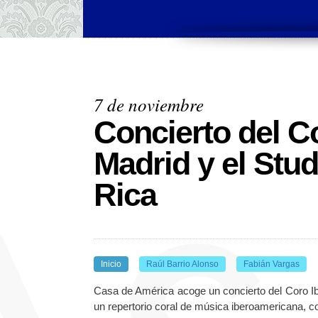
7 de noviembre
Concierto del C
Madrid y el Stu
Rica
Inicio
Raúl Barrio Alonso
Fabián Vargas
Casa de América acoge un concierto del Coro Ib
un repertorio coral de música iberoamericana, c