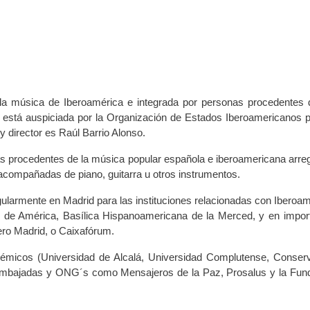
la música de Iberoamérica e integrada por personas procedentes 
s está auspiciada por la Organización de Estados Iberoamericanos p
y director es Raúl Barrio Alonso.
zas procedentes de la música popular española e iberoamericana arre
acompañadas de piano, guitarra u otros instrumentos.
gularmente en Madrid para las instituciones relacionadas con Iberoam
e América, Basílica Hispanoamericana de la Merced, y en impor
ero Madrid, o Caixafórum.
micos (Universidad de Alcalá, Universidad Complutense, Conserv
embajadas y ONG´s como Mensajeros de la Paz, Prosalus y la Fun