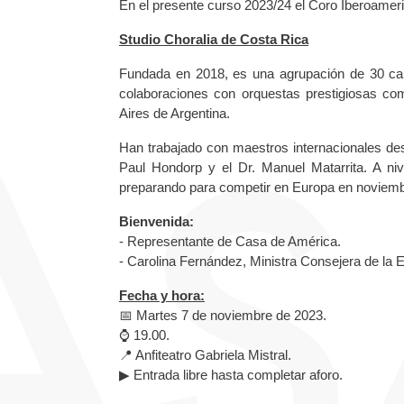
En el presente curso 2023/24 el Coro Iberoameri
Studio Choralia de Costa Rica
Fundada en 2018, es una agrupación de 30 ca
colaboraciones con orquestas prestigiosas co
Aires de Argentina.
Han trabajado con maestros internacionales de
Paul Hondorp y el Dr. Manuel Matarrita. A niv
preparando para competir en Europa en noviemb
Bienvenida:
- Representante de Casa de América.
- Carolina Fernández, Ministra Consejera de la
Fecha y hora:
📅 Martes 7 de noviembre de 2023.
⌚️ 19.00.
📍 Anfiteatro Gabriela Mistral.
▶ Entrada libre hasta completar aforo.