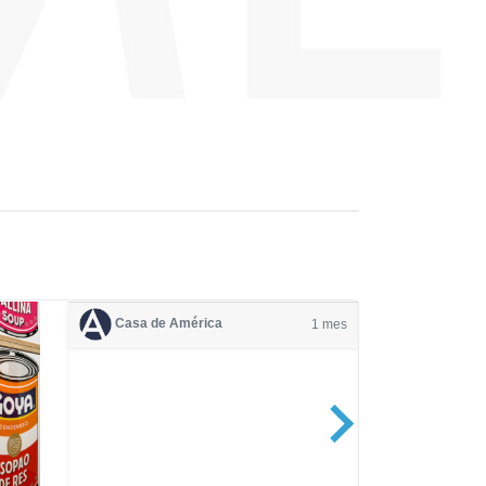
Casa de América
1 mes