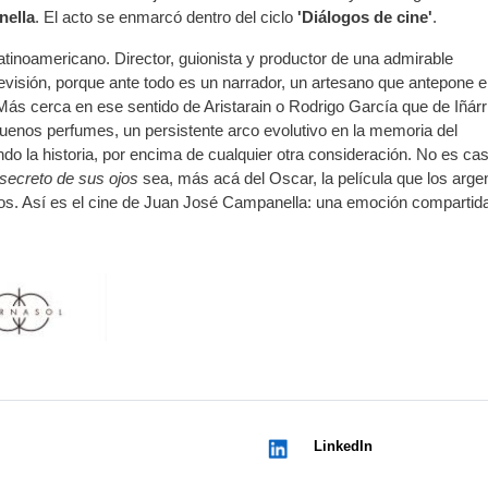
nella
. El acto se enmarcó dentro del ciclo
'Diálogos de cine'
.
latinoamericano. Director, guionista y productor de una admirable
levisión, porque ante todo es un narrador, un artesano que antepone e
 Más cerca en ese sentido de Aristarain o Rodrigo García que de Iñárr
uenos perfumes, un persistente arco evolutivo en la memoria del
do la historia, por encima de cualquier otra consideración. No es ca
 secreto de sus ojos
sea, más acá del Oscar, la película que los arge
smos. Así es el cine de Juan José Campanella: una emoción compartida
LinkedIn