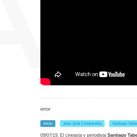
error
Inicio
Juan José Campanella
Santiago Tabe
09/07/19. El cineasta y periodista
Santiago Tab