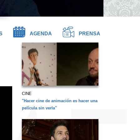
S
AGENDA
PRENSA
CINE
"Hacer cine de animación es hacer una
película sin verla"