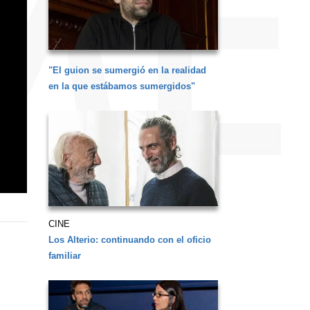
"El guion se sumergió en la realidad
en la que estábamos sumergidos"
CINE
Los Alterio: continuando con el oficio
familiar