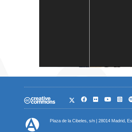
Casa de América
1 mes
Plaza de la Cibeles, s/n | 28014 Madrid, E