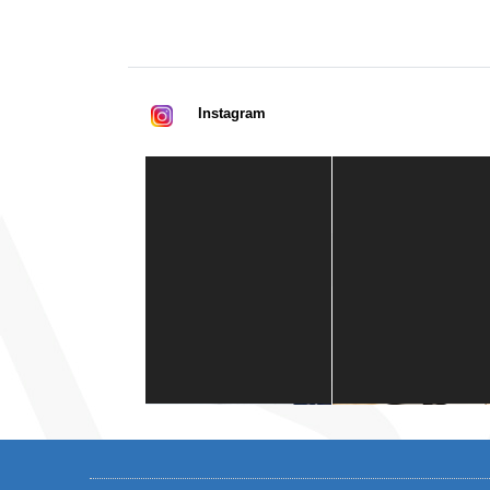
Instagram
Casa de América
1 mes