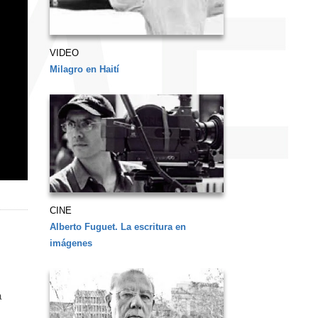
VIDEO
Milagro en Haití
CINE
Alberto Fuguet. La escritura en
imágenes
a