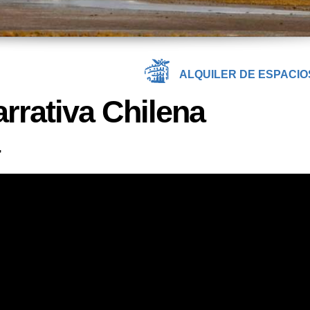
ALQUILER DE ESPACIO
rrativa Chilena