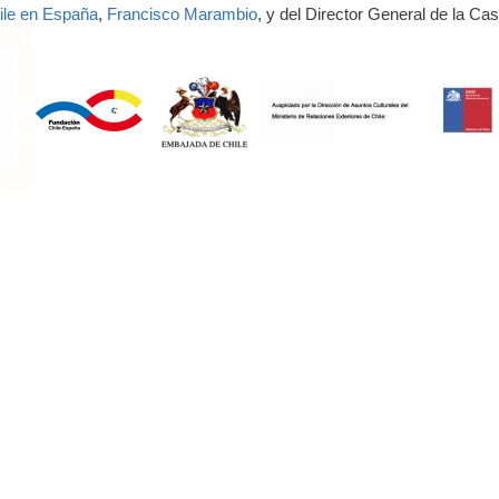
ile en España
,
Francisco Marambio
, y del Director General de la Ca