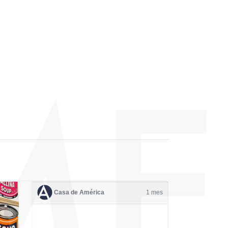
Casa de América
1 mes