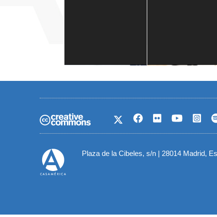
Casa de América
1 mes
Plaza de la Cibeles, s/n | 28014 Madrid, E