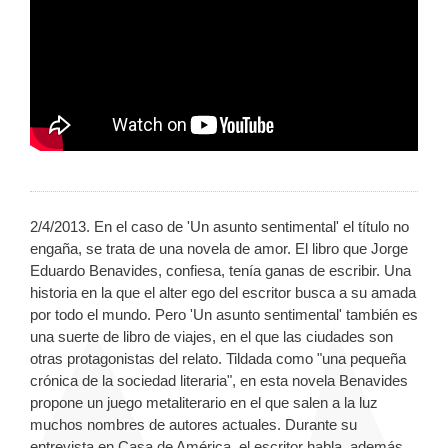
2/4/2013. En el caso de 'Un asunto sentimental' el título no
engaña, se trata de una novela de amor. El libro que Jorge
Eduardo Benavides, confiesa, tenía ganas de escribir. Una
historia en la que el alter ego del escritor busca a su amada
por todo el mundo. Pero 'Un asunto sentimental' también es
una suerte de libro de viajes, en el que las ciudades son
otras protagonistas del relato. Tildada como "una pequeña
crónica de la sociedad literaria", en esta novela Benavides
propone un juego metaliterario en el que salen a la luz
muchos nombres de autores actuales. Durante su
entrevista en Casa de América, el escritor habla, además,