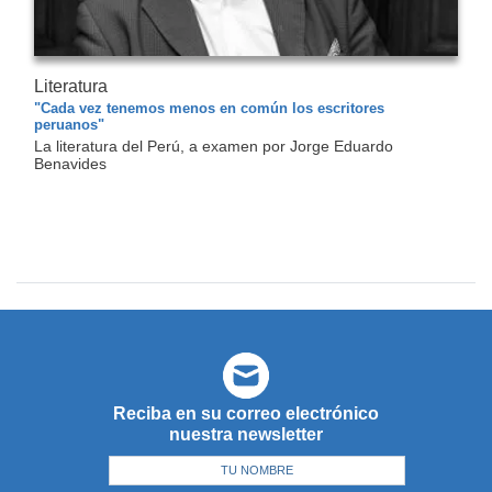
Literatura
"Cada vez tenemos menos en común los escritores
peruanos"
La literatura del Perú, a examen por Jorge Eduardo
Benavides
Reciba en su correo electrónico
nuestra newsletter