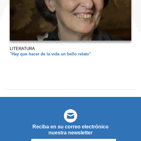
LITERATURA
"Hay que hacer de la vida un bello relato"
Reciba en su correo electrónico
nuestra newsletter