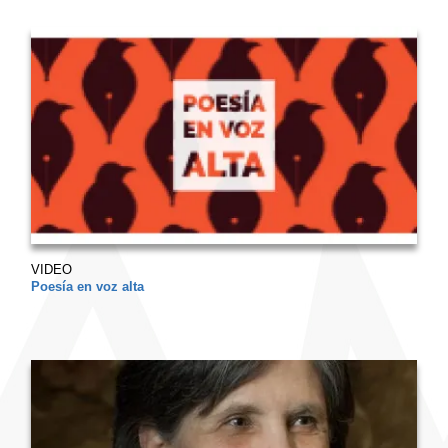
VIDEO
Poesía en voz alta