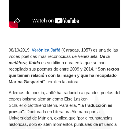
08/10/2019.
Verónica Jaffé
(Caracas, 1957) es una de las
voces poéticas más reconocidas de Venezuela.
De la
metáfora, fluida
es su última obra en la que se han
recopilado sus poemas de entre 2009 y 2014.
“Son textos
que tienen relación con la imagen y que ha recopilado
Marina Gasparini”
, explica la autora.
Además de poesía, Jaffé ha traducido a grandes poetas del
expresionismo alemán como Else Lasker-
Schüler o Gottfriend Benn. Para ella,
“la traducción es
poesía”
. Doctorada en Literatura Alemana por la
Universidad de Múnich, explica que “por circunstancias
históricas, sólo existen momentos puntuales de influencia