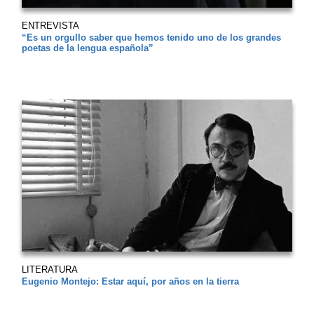
ENTREVISTA
“Es un orgullo saber que hemos tenido uno de los grandes
poetas de la lengua española”
LITERATURA
Eugenio Montejo: Estar aquí, por años en la tierra