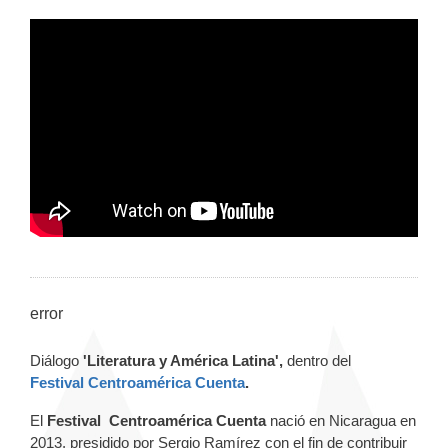
error
Diálogo
'Literatura y América Latina',
dentro del
Festival
Centroamérica Cuenta
.
El
Festival
Centroamérica Cuenta
nació en Nicaragua en
2013, presidido por Sergio Ramírez con el fin de contribuir