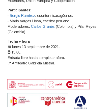
Exteriores, Unión Europea y Cooperación.
Participantes:
-
Sergio Ramírez
, escritor nicaragüense.
- Mario Vargas Llosa, escritor peruano.
Moderadores:
Carlos Granés
(Colombia) y Pilar Reyes
(Colombia).
Fecha y hora
📅
lunes 13 septiembre de 2021.
⌚
19.00.
Entrada libre hasta completar aforo.
📍 Anfiteatro Gabriela Mistral.