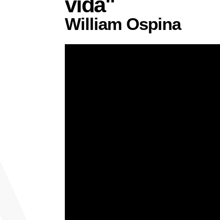
vida"
William Ospina