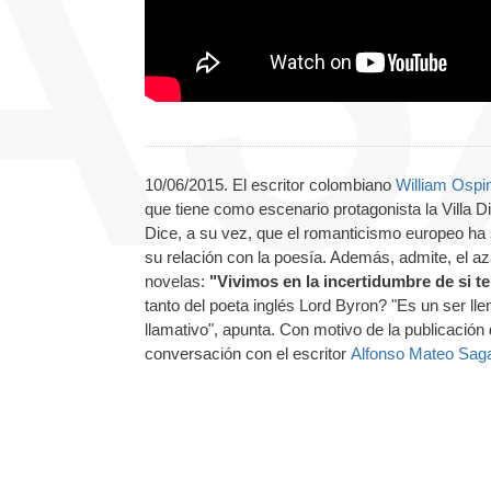
10/06/2015. El escritor colombiano
William Ospi
que tiene como escenario protagonista la Villa D
Dice, a su vez, que el romanticismo europeo ha s
su relación con la poesía. Además, admite, el a
novelas:
"Vivimos en la incertidumbre de si t
tanto del poeta inglés Lord Byron? "Es un ser lle
llamativo", apunta. Con motivo de la publicación
conversación con el escritor
Alfonso Mateo Sag