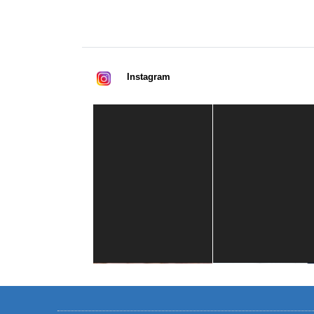
Instagram
Casa de América
1 mes