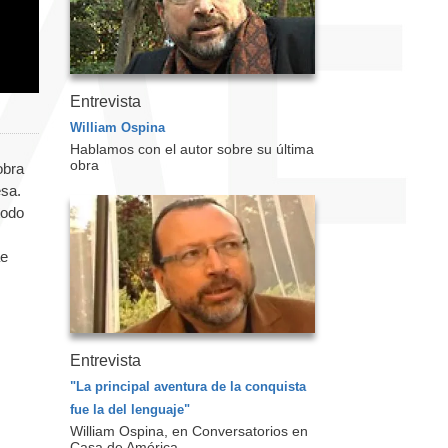
Entrevista
William Ospina
Hablamos con el autor sobre su última
obra
obra
esa.
todo
ae
Entrevista
"La principal aventura de la conquista
fue la del lenguaje"
William Ospina, en Conversatorios en
Casa de América