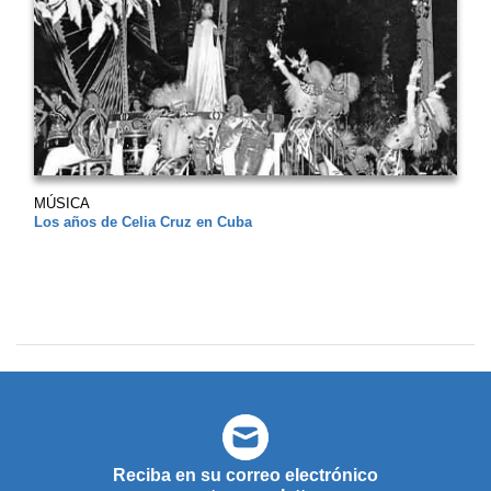
MÚSICA
Los años de Celia Cruz en Cuba
Reciba en su correo electrónico