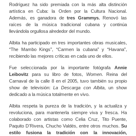
Rodríguez ha sido premiada con la más alta distinción
artística en Cuba: la Orden por la Cultura Nacional.
Además, es ganadora de
tres Grammys.
Renovó las
raíces de la música tradicional cubana y continúa
llevándola orgullosa alrededor del mundo.
Albita ha participado en tres importantes obras musicales,
“The Mambo Kings”, “Carmen la cubana” y “Havana”,
recibiendo las mejores críticas en cada uno de ellos.
Fue seleccionada por la importante fotógrafa
Annie
Leibovitz
para su libro de fotos,
Women
. Reina del
Carnaval de la calle 8 en el 2005, tuvo también su propio
show de televisión:
La Descarga con Albita
, un show
dedicado a la música totalmente en vivo.
Albita respeta la pureza de la tradición, y la actualiza y
revoluciona, para mantenerla siempre viva y fresca. Ha
colaborado con artistas como Celia Cruz, Tito Puente,
Paquito D'Rivera, Chucho Valdés, entre otros muchos.
Su
estilo fusiona la tradición con la innovación,