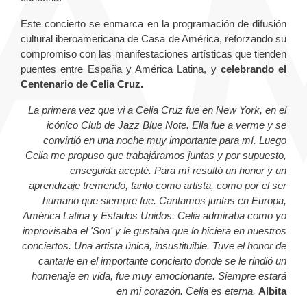
Este concierto se enmarca en la programación de difusión
cultural iberoamericana de Casa de América, reforzando su
compromiso con las manifestaciones artísticas que tienden
puentes entre España y América Latina, y
celebrando el
Centenario de Celia Cruz.
La primera vez que vi a Celia Cruz fue en New York, en el
icónico Club de Jazz Blue Note. Ella fue a verme y se
convirtió en una noche muy importante para mí. Luego
Celia me propuso que trabajáramos juntas y por supuesto,
enseguida acepté. Para mí resultó un honor y un
aprendizaje tremendo, tanto como artista, como por el ser
humano que siempre fue. Cantamos juntas en Europa,
América Latina y Estados Unidos. Celia admiraba como yo
improvisaba el 'Son' y le gustaba que lo hiciera en nuestros
conciertos. Una artista única, insustituible. Tuve el honor de
cantarle en el importante concierto donde se le rindió un
homenaje en vida, fue muy emocionante. Siempre estará
en mi corazón. Celia es eterna.
Albita