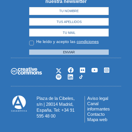
nuestra newsletter
He leído y acepto las
condiciones
ENVIAR
Plaza de la Cibeles,
Aviso legal
Menú
Canal
s/n | 28014 Madrid,
informantes
España. Tel: +34 91
del
Contacto
595 48 00
Mapa web
pie