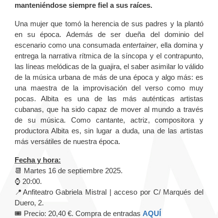
manteniéndose siempre fiel a sus raíces.
Una mujer que tomó la herencia de sus padres y la plantó
en su época. Además de ser dueña del dominio del
escenario como una consumada
entertainer
, ella domina y
entrega la narrativa rítmica de la síncopa y el contrapunto,
las líneas melódicas de la guajira, el saber asimilar lo válido
de la música urbana de más de una época y algo más: es
una maestra de la improvisación del verso como muy
pocas. Albita es una de las más auténticas artistas
cubanas, que ha sido capaz de mover al mundo a través
de su música. Como cantante, actriz, compositora y
productora Albita es, sin lugar a duda, una de las artistas
más versátiles de nuestra época.
Fecha y hora:
📆 Martes 16 de septiembre 2025.
⌚️ 20:00.
📍Anfiteatro Gabriela Mistral | acceso por C/ Marqués del
Duero, 2.
🎟️ Precio: 20,40 €. Compra de entradas
AQUÍ