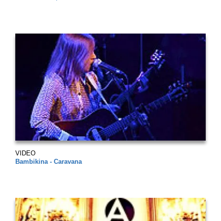
VIDEO
Bambikina - Caravana