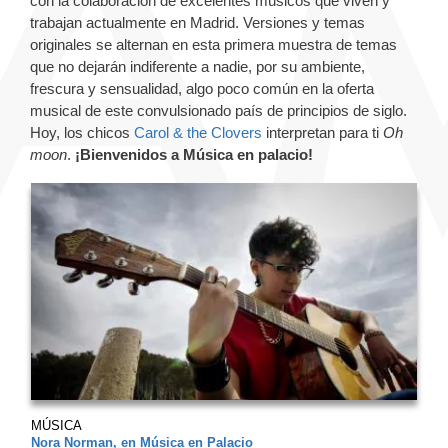
con la colaboración de excelentes músicos que viven y
trabajan actualmente en Madrid. Versiones y temas
originales se alternan en esta primera muestra de temas
que no dejarán indiferente a nadie, por su ambiente,
frescura y sensualidad, algo poco común en la oferta
musical de este convulsionado país de principios de siglo.
Hoy, los chicos
Carol & the Clovers
interpretan para ti
Oh
moon
.
¡Bienvenidos a Música en palacio!
MÚSICA
Nora Norman, en Música en Palacio