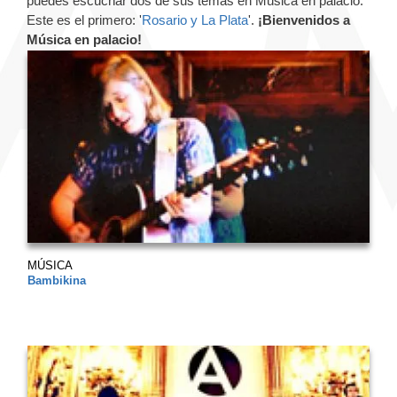
puedes escuchar dos de sus temas en Música en palacio.
Este es el primero: '
Rosario y La Plata
'.
¡Bienvenidos a
Música en palacio!
MÚSICA
Bambikina