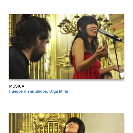
MÚSICA
Fuegos disimulados, Olga Milla