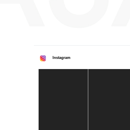
Instagram
Casa de América
1 mes