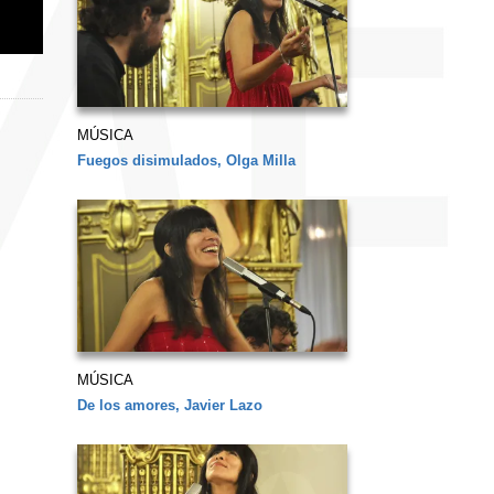
MÚSICA
Fuegos disimulados, Olga Milla
MÚSICA
De los amores, Javier Lazo