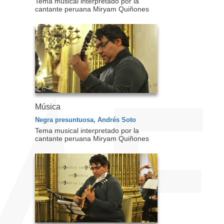
Tema musical interpretado por la
cantante peruana Miryam Quiñones
Música
Negra presuntuosa, Andrés Soto
Tema musical interpretado por la
cantante peruana Miryam Quiñones