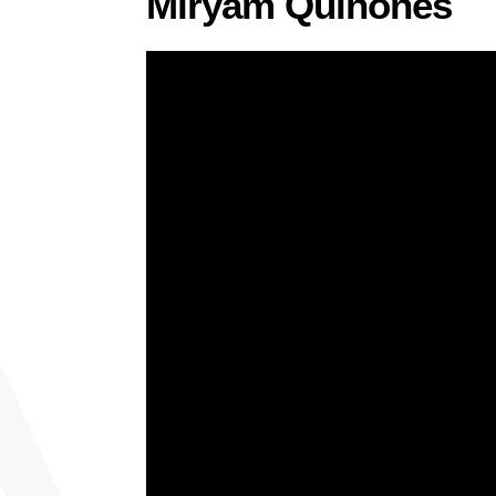
Miryam Quiñones