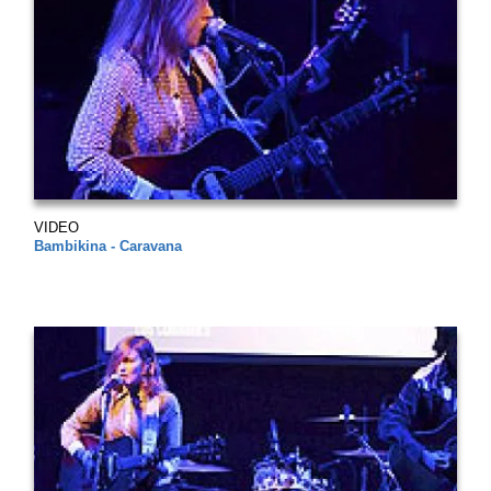
VIDEO
Bambikina - Caravana