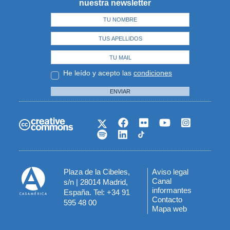
nuestra newsletter
He leído y acepto las
condiciones
ENVIAR
Plaza de la Cibeles,
Aviso legal
Menú
Canal
s/n | 28014 Madrid,
informantes
España. Tel: +34 91
del
Contacto
595 48 00
Mapa web
pie