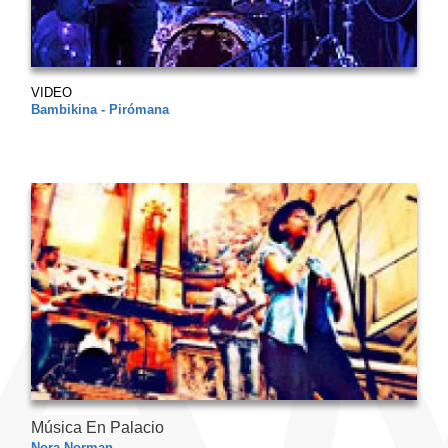
VIDEO
Bambikina - Pirómana
Música En Palacio
Nora Norman